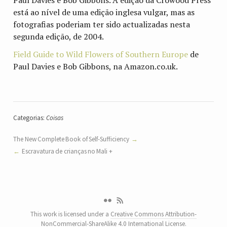
está ao nível de uma edição inglesa vulgar, mas as
fotografias poderiam ter sido actualizadas nesta
segunda edição, de 2004.
Field Guide to Wild Flowers of Southern Europe
de
Paul Davies e Bob Gibbons, na Amazon.co.uk.
Categorias:
Coisas
The New Complete Book of Self-Sufficiency
Escravatura de crianças no Mali +
This work is licensed under a
Creative Commons Attribution-
NonCommercial-ShareAlike 4.0 International License
.