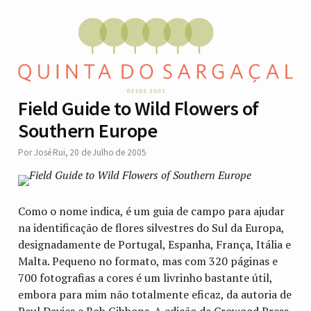
Field Guide to Wild Flowers of
Southern Europe
Por
José Rui
,
20 de Julho de 2005
Como o nome indica, é um guia de campo para ajudar
na identificação de flores silvestres do Sul da Europa,
designadamente de Portugal, Espanha, França, Itália e
Malta. Pequeno no formato, mas com 320 páginas e
700 fotografias a cores é um livrinho bastante útil,
embora para mim não totalmente eficaz, da autoria de
Paul Davies e Bob Gibbons. A edição da Crowood Press