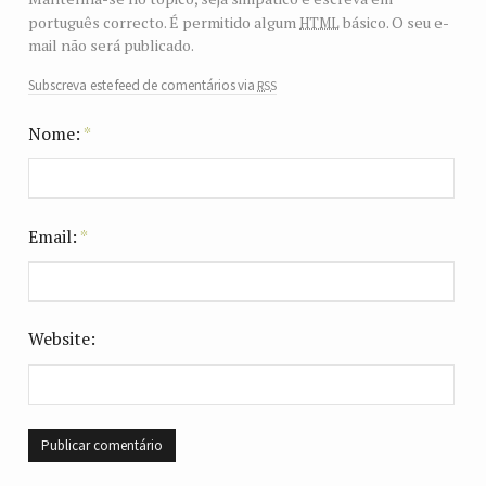
html
português correcto. É permitido algum
básico. O seu e-
mail não será publicado.
rss
Subscreva este feed de comentários via
Nome:
*
Email:
*
Website: