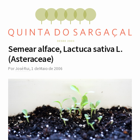
Semear alface, Lactuca sativa L.
(Asteraceae)
Por
José Rui
,
1 de Maio de 2006