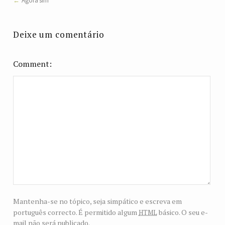
Agora sim
Deixe um comentário
Comment
Mantenha-se no tópico, seja simpático e escreva em
html
português correcto. É permitido algum
básico. O seu e-
mail não será publicado.