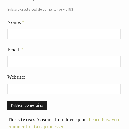
rss
Subscreva este feed de comentários via
Nome:
*
Email:
*
Website:
This site uses Akismet to reduce spam.
Learn how your
comment data is processed.