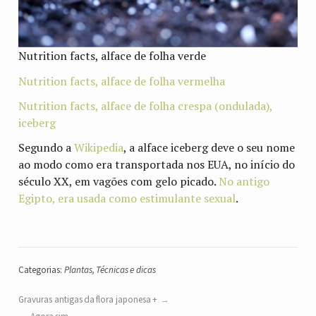
Nutrition facts, alface de folha verde
Nutrition facts, alface de folha vermelha
Nutrition facts, alface de folha crespa (ondulada),
iceberg
Segundo a
Wikipedia
, a alface iceberg deve o seu nome
ao modo como era transportada nos EUA, no início do
século XX, em vagões com gelo picado.
No antigo
Egipto, era usada como estimulante sexual
.
Categorias:
Plantas
,
Técnicas e dicas
Gravuras antigas da flora japonesa +