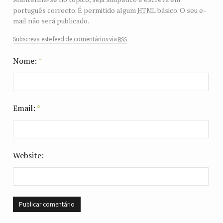
html
português correcto. É permitido algum
básico. O seu e-
mail não será publicado.
rss
Subscreva este feed de comentários via
Nome:
*
Email:
*
Website: