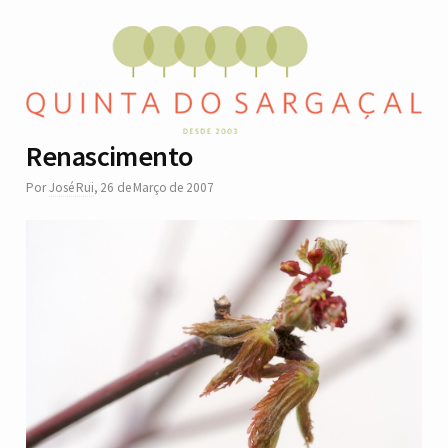
Renascimento
Por
José Rui
,
26 de Março de 2007