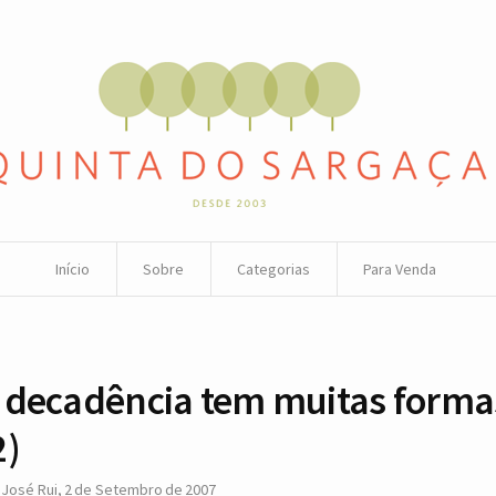
Início
Sobre
Categorias
Para Venda
 decadência tem muitas forma
2)
r
José Rui
,
2 de Setembro de 2007