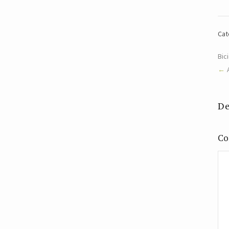
Cat
Bic
De
Co