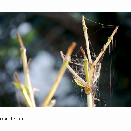
roa-de-rei.