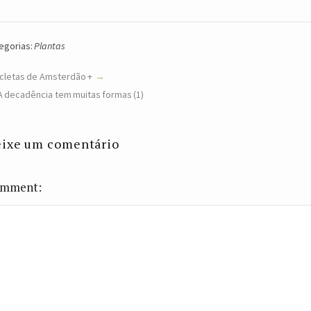
egorias:
Plantas
icletas de Amsterdão +
A decadência tem muitas formas (1)
ixe um comentário
mment