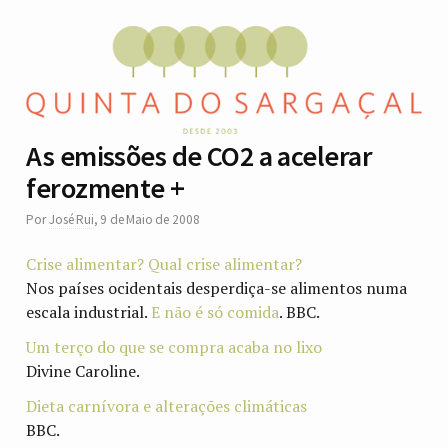
As emissões de CO2 a acelerar
ferozmente +
Por
José Rui
,
9 de Maio de 2008
Crise alimentar? Qual crise alimentar?
Nos países ocidentais desperdiça-se alimentos numa
escala industrial.
E não é só comida
. BBC.
Um terço do que se compra acaba no lixo
Divine Caroline.
Dieta carnívora e alterações climáticas
BBC.