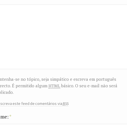
tenha-se no tópico, seja simpático e escreva em português
html
recto. É permitido algum
básico. O seu e-mail não será
licado.
rss
screva este feed de comentários via
me:
*