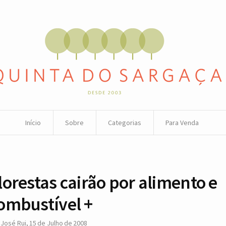
Início
Sobre
Categorias
Para Venda
lorestas cairão por alimento e
ombustível +
r
José Rui
,
15 de Julho de 2008