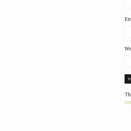
Em
We
Th
co