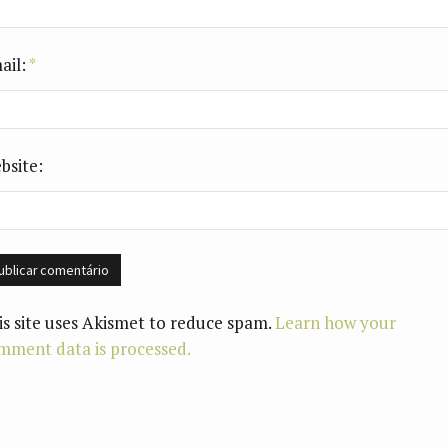
ail:
*
bsite:
is site uses Akismet to reduce spam.
Learn how your
mment data is processed.