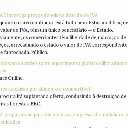
AE investiga preços depois da descida do IVA
quanto o circo continuar, está tudo bem. Estas modificaçõ
 valor do IVA, têm um único beneficiário — o Estado.
viamente, os comerciantes têm liberdade de marcação de
eços, arrecadando o estado o valor de IVA correspondente
e fantochada. Público.
 deixam questões sobre aquecimento global deliberadame
gas
mes Online.
orestas cairão por alimento e combustível
procura irá suplantar a oferta, conduzindo à destruição de
itas florestas. BBC.
A preparam-se para nacionalizar empresas do imobiliário 
ficuldades