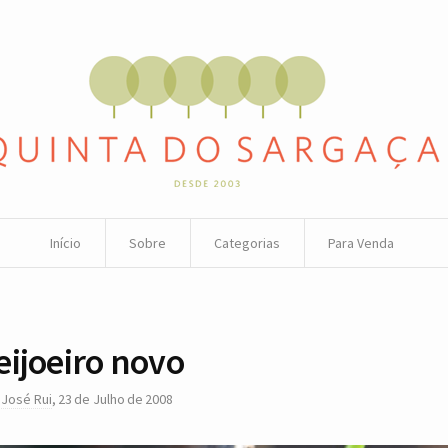
Início
Sobre
Categorias
Para Venda
eijoeiro novo
r
José Rui
,
23 de Julho de 2008