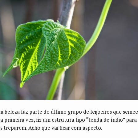
ta beleza faz parte do último grupo de feijoeiros que semeei
la primeira vez, fiz um estrutura tipo “tenda de índio” para
es treparem. Acho que vai ficar com aspecto.