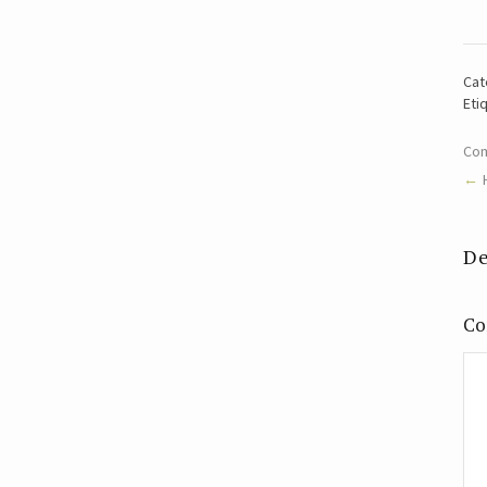
Cat
Eti
Com
De
Co