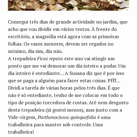
Consegui três dias de grande actividade no jardim, que
acho que vou dividir em vários textos. À frente do
escritório, a magnólia está agora com as primeiras
folhas. Os vasos menores, devem ser regados no
mínimo, dia sim, dia não.
A trepadeira
Ficus repens
este ano vai atingir um
ponto que me vai demorar um dia inteiro a podar. Um
dia inteiro é entediante… A Susana diz que é por isso
que se paga a alguém para fazer estas coisas. Pfff…
Dividi a tarefa de várias horas pelos três dias. É que
não é só entediante, tenho de me colocar em todo o
tipo de posição torcedora de costas. Até nem desgosto
desta trepadeira (já gostei menos), mas junto com a
Vide-virgem,
Parthenocissus quinquefolia
é uma
trabalheira para manter sob controle. Uma
trabalheira!