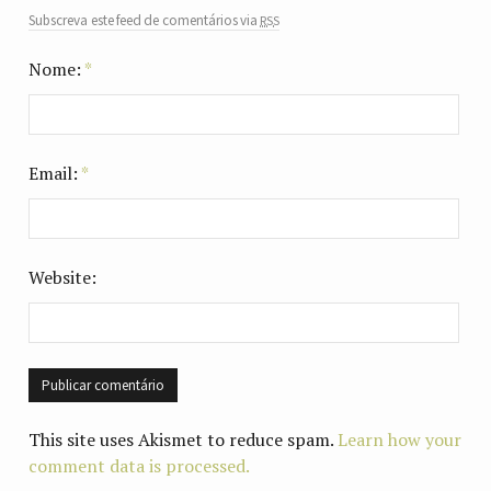
rss
Subscreva este feed de comentários via
Nome:
*
Email:
*
Website:
This site uses Akismet to reduce spam.
Learn how your
comment data is processed.