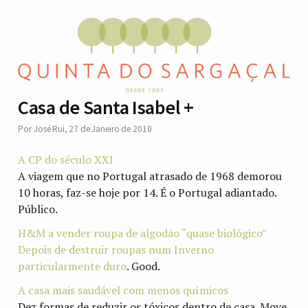
Casa de Santa Isabel +
Por
José Rui
,
27 de Janeiro de 2010
A CP do século XXI
A viagem que no Portugal atrasado de 1968 demorou
10 horas, faz-se hoje por 14. É o Portugal adiantado.
Público.
H&M a vender roupa de algodão “quase biológico”
Depois de destruir roupas num Inverno
particularmente duro
. Good.
A casa mais saudável com menos químicos
Dez formas de reduzir os tóxicos dentro de casa. Move.