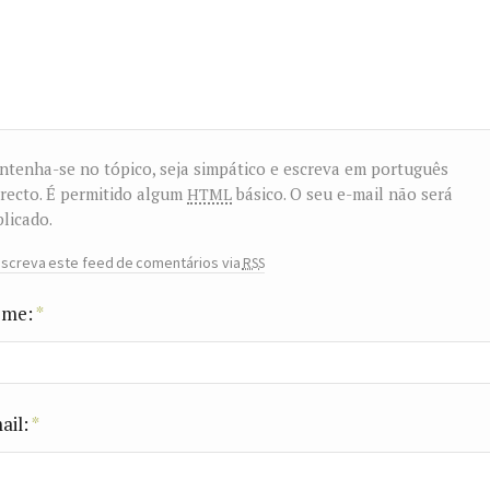
tenha-se no tópico, seja simpático e escreva em português
html
recto. É permitido algum
básico. O seu e-mail não será
licado.
rss
screva este feed de comentários via
me:
*
ail:
*