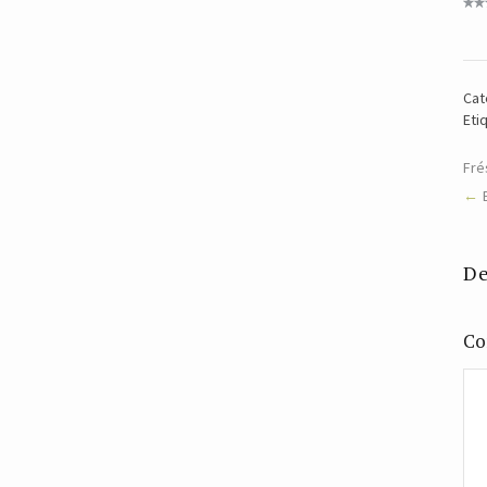
Cat
Eti
Fré
De
Co