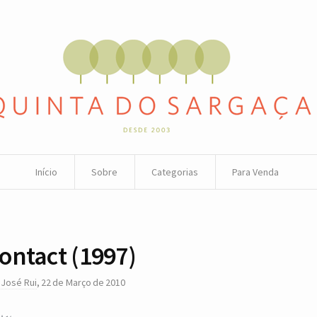
Início
Sobre
Categorias
Para Venda
ontact (1997)
r
José Rui
,
22 de Março de 2010