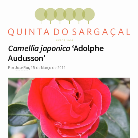
Camellia japonica
‘Adolphe
Audusson’
Por
José Rui
,
15 de Março de 2011