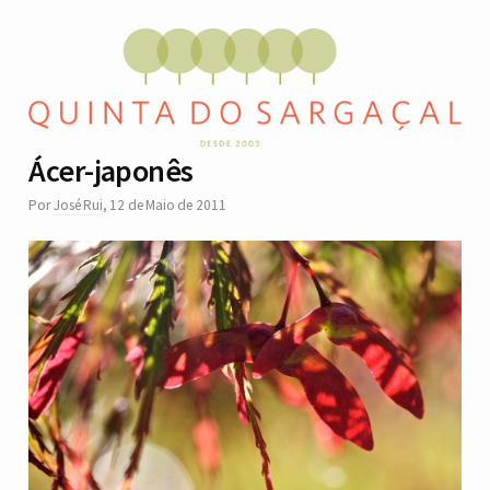
Ácer-japonês
Por
José Rui
,
12 de Maio de 2011