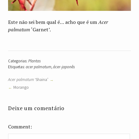
Este não sei bem qual é… acho que é um
Acer
palmatum
‘Garnet’.
Categorias:
Plantas
Etiquetas:
acer palmatum
,
ácer-japonês
Acer palmatum
‘Shaina’
Morango
Deixe um comentário
Comment