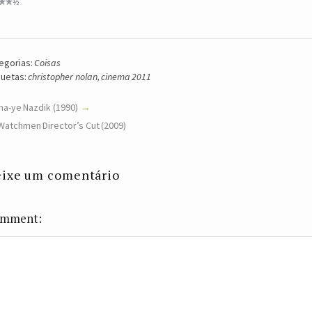
egorias:
Coisas
quetas:
christopher nolan
,
cinema 2011
a-ye Nazdik (1990)
Watchmen Director’s Cut (2009)
ixe um comentário
mment