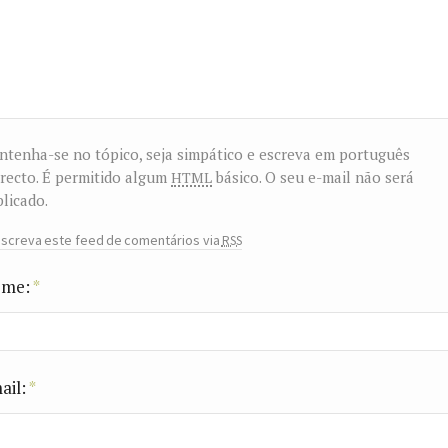
tenha-se no tópico, seja simpático e escreva em português
html
recto. É permitido algum
básico. O seu e-mail não será
licado.
rss
screva este feed de comentários via
me:
*
ail:
*