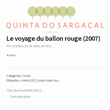
Le voyage du ballon rouge (2007)
Por
José Rui
,
23 de Julho de 2011
Categorias:
Coisas
Etiquetas:
cinema 2011
,
hsiao-hsien hou
Then She Found Me (2007)
Acer palmatum