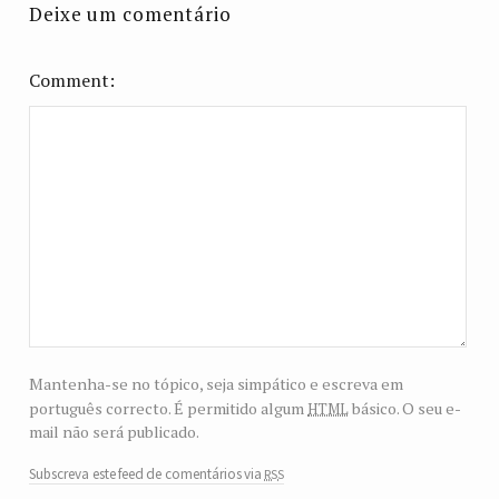
Deixe um comentário
Comment
Mantenha-se no tópico, seja simpático e escreva em
html
português correcto. É permitido algum
básico. O seu e-
mail não será publicado.
rss
Subscreva este feed de comentários via