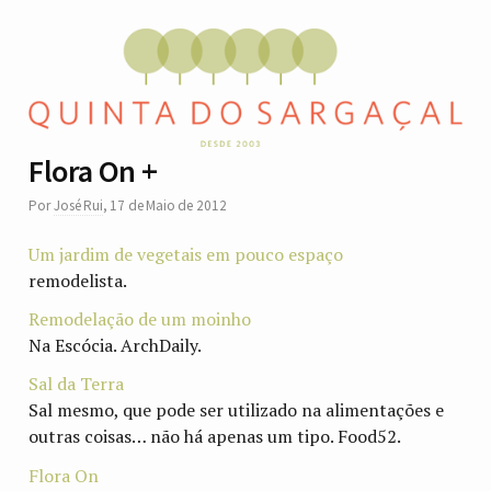
Flora On +
Por
José Rui
,
17 de Maio de 2012
Um jardim de vegetais em pouco espaço
remodelista.
Remodelação de um moinho
Na Escócia. ArchDaily.
Sal da Terra
Sal mesmo, que pode ser utilizado na alimentações e
outras coisas… não há apenas um tipo. Food52.
Flora On