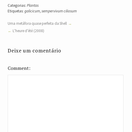
Categorias:
Plantas
Etiquetas:
galicicum
,
sempervivum ciliosum
Uma metáfora quase perfeita da Shell
L’heure d’été (2008)
Deixe um comentário
Comment