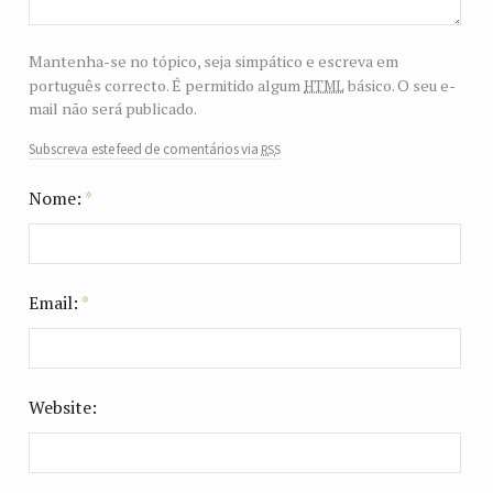
Mantenha-se no tópico, seja simpático e escreva em
html
português correcto. É permitido algum
básico. O seu e-
mail não será publicado.
rss
Subscreva este feed de comentários via
Nome:
*
Email:
*
Website: