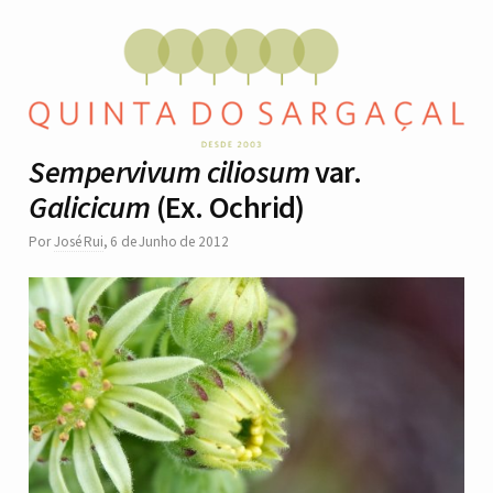
Sempervivum ciliosum
var.
Galicicum
(Ex. Ochrid)
Por
José Rui
,
6 de Junho de 2012