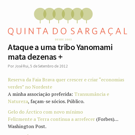
Ataque a uma tribo Yanomami
mata dezenas +
Por
José Rui
,
5 de Setembro de 2012
Reserva da Faia Brava quer crescer e criar “economias
verdes” no Nordeste
A minha associação preferida:
Transumância e
Natureza
, façam-se sócios. Público.
Gelo do Árctico com novo mínimo
Felizmente a Terra continua a arrefecer
(Forbes)…
Washington Post.