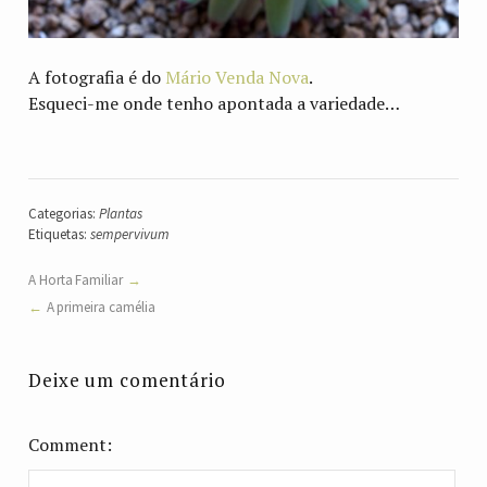
A fotografia é do
Mário Venda Nova
.
Esqueci-me onde tenho apontada a variedade…
Categorias:
Plantas
Etiquetas:
sempervivum
A Horta Familiar
A primeira camélia
Deixe um comentário
Comment