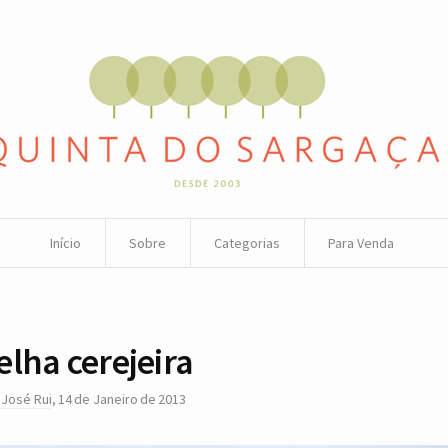
Início
Sobre
Categorias
Para Venda
elha cerejeira
r
José Rui
,
14 de Janeiro de 2013