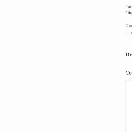
Cat
Eti
O a
De
Co