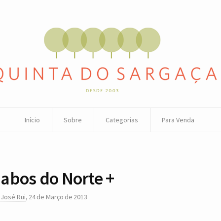
Início
Sobre
Categorias
Para Venda
abos do Norte +
r
José Rui
,
24 de Março de 2013