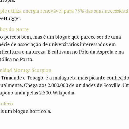
ple utiliza energia renovável para 75% das suas necessidad
eeHugger.
bos do Norte
o percebi bem, mas é um blogue que parece ser de uma
pécie de associação de universitários interessados em
rticultura e natureza. E cultivam no Pólo da Asprela e na
tólica no Porto.
inidad Moruga Scorpion
 Trinidade e Tobago, é a malagueta mais picante conhecid
tualmente. Chega aos 2.000.000 de unidades de Scoville. U
lapeño anda pelas 2.500. Wikipedia.
roleco
is um blogue hortícola.