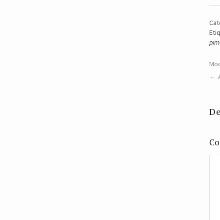
Cat
Eti
pim
Moo
De
Co