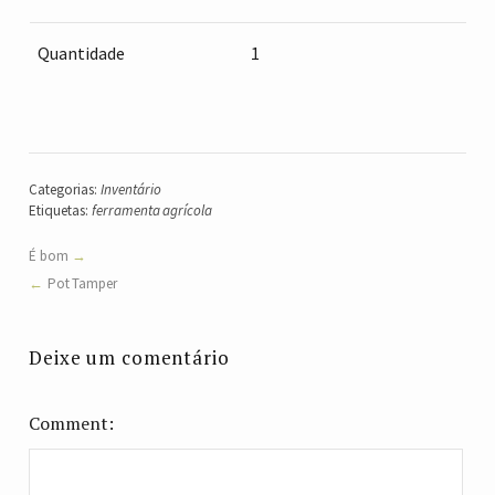
Quantidade
1
Categorias:
Inventário
Etiquetas:
ferramenta agrícola
É bom
Pot Tamper
Deixe um comentário
Comment