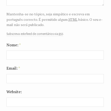
Mantenha-se no tópico, seja simpático e escreva em
html
português correcto. É permitido algum
básico. O seu e-
mail não será publicado.
rss
Subscreva este feed de comentários via
Nome:
*
Email:
*
Website: