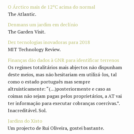
O Árctico mais de 12ºC acima do normal
The Atlantic.
Denmans um jardim em declínio
The Garden Visit.
Dez tecnologias inovadoras para 2018
MIT Technology Review.
Finanças dão dados à GNR para identificar terrenos
Os regimes totalitários mais abjectos não dispunham
deste meios, mas não hesitariam em utilizá-los, tal
como o estado português mas sempre
altruisticamente: “(…)posteriormente e caso as
coimas não sejam pagas pelos proprietários, a AT vai
ter informação para executar cobranças coercivas.”.
Inacreditável. Sol.
Jardins do Xisto
Um projecto de Rui Oliveira, gostei bastante.