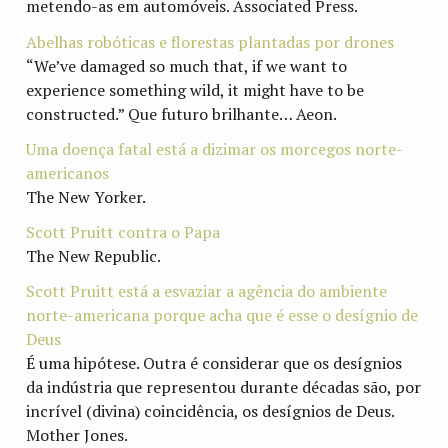
metendo-as em automóveis. Associated Press.
Abelhas robóticas e florestas plantadas por drones
“We’ve damaged so much that, if we want to
experience something wild, it might have to be
constructed.” Que futuro brilhante… Aeon.
Uma doença fatal está a dizimar os morcegos norte-
americanos
The New Yorker.
Scott Pruitt contra o Papa
The New Republic.
Scott Pruitt está a esvaziar a agência do ambiente
norte-americana porque acha que é esse o desígnio de
Deus
É uma hipótese. Outra é considerar que os desígnios
da indústria que representou durante décadas são, por
incrível (divina) coincidência, os desígnios de Deus.
Mother Jones.