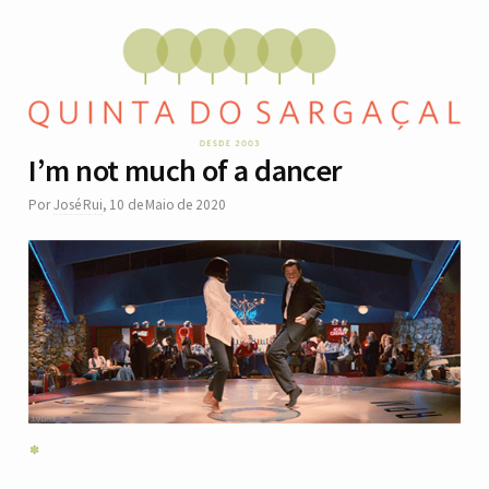
I’m not much of a dancer
Por
José Rui
,
10 de Maio de 2020