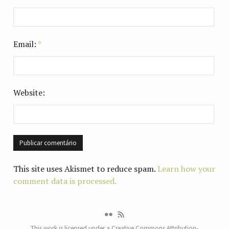
Email:
*
Website:
This site uses Akismet to reduce spam.
Learn how your
comment data is processed.
This work is licensed under a
Creative Commons Attribution-