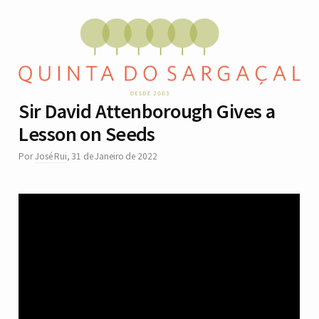
Sir David Attenborough Gives a
Lesson on Seeds
Por
José Rui
,
31 de Janeiro de 2022