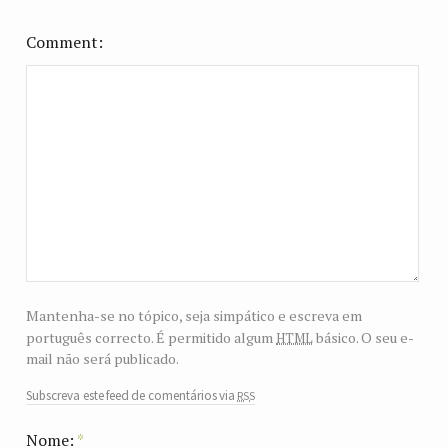
Comment
Mantenha-se no tópico, seja simpático e escreva em
html
português correcto. É permitido algum
básico. O seu e-
mail não será publicado.
rss
Subscreva este feed de comentários via
Nome:
*