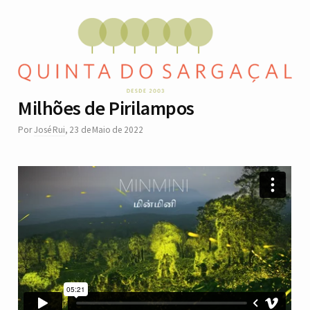
Milhões de Pirilampos
Por
José Rui
,
23 de Maio de 2022