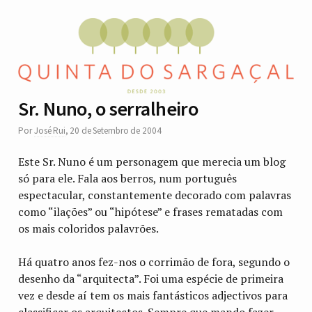
Sr. Nuno, o serralheiro
Por
José Rui
,
20 de Setembro de 2004
Este Sr. Nuno é um personagem que merecia um blog
só para ele. Fala aos berros, num português
espectacular, constantemente decorado com palavras
como “ilações” ou “hipótese” e frases rematadas com
os mais coloridos palavrões.
Há quatro anos fez-nos o corrimão de fora, segundo o
desenho da “arquitecta”. Foi uma espécie de primeira
vez e desde aí tem os mais fantásticos adjectivos para
classificar os arquitectos. Sempre que mando fazer