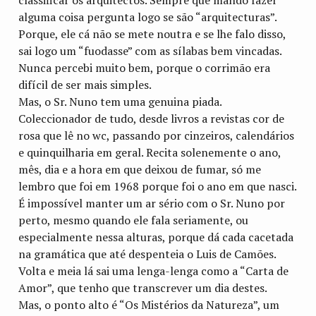
alguma coisa pergunta logo se são “arquitecturas”.
Porque, ele cá não se mete noutra e se lhe falo disso,
sai logo um “fuodasse” com as sílabas bem vincadas.
Nunca percebi muito bem, porque o corrimão era
difícil de ser mais simples.
Mas, o Sr. Nuno tem uma genuina piada.
Coleccionador de tudo, desde livros a revistas cor de
rosa que lê no wc, passando por cinzeiros, calendários
e quinquilharia em geral. Recita solenemente o ano,
mês, dia e a hora em que deixou de fumar, só me
lembro que foi em 1968 porque foi o ano em que nasci.
É impossível manter um ar sério com o Sr. Nuno por
perto, mesmo quando ele fala seriamente, ou
especialmente nessa alturas, porque dá cada cacetada
na gramática que até despenteia o Luis de Camões.
Volta e meia lá sai uma lenga-lenga como a “Carta de
Amor”, que tenho que transcrever um dia destes.
Mas, o ponto alto é “Os Mistérios da Natureza”, um