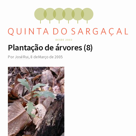
Plantação de árvores (8)
Por
José Rui
,
8 de Março de 2005