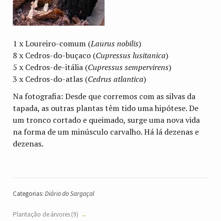
1 x Loureiro-comum (
Laurus nobilis
)
8 x Cedros-do-buçaco (
Cupressus lusitanica
)
5 x Cedros-de-itália (
Cupressus sempervirens
)
3 x Cedros-do-atlas (
Cedrus atlantica
)
Na fotografia: Desde que corremos com as silvas da
tapada, as outras plantas têm tido uma hipótese. De
um tronco cortado e queimado, surge uma nova vida
na forma de um minúsculo carvalho. Há lá dezenas e
dezenas.
Categorias:
Diário do Sargaçal
Plantação de árvores (9)