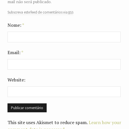
mail não será publicado.
rss
Subscreva este feed de comentários via
Nome:
*
Email:
*
Website:
This site uses Akismet to reduce spam.
Learn how your