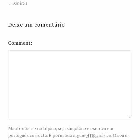
A inércia
Deixe um comentário
Comment
Mantenha-se no tópico, seja simpático e escreva em
html
português correcto. É permitido algum
básico. O seu e-