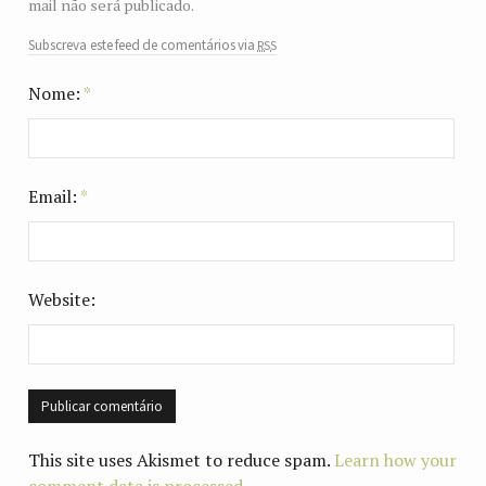
mail não será publicado.
rss
Subscreva este feed de comentários via
Nome:
*
Email:
*
Website:
This site uses Akismet to reduce spam.
Learn how your