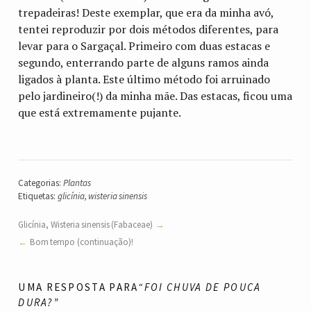
trepadeiras! Deste exemplar, que era da minha avó,
tentei reproduzir por dois métodos diferentes, para
levar para o Sargaçal. Primeiro com duas estacas e
segundo, enterrando parte de alguns ramos ainda
ligados à planta. Este último método foi arruinado
pelo jardineiro(!) da minha mãe. Das estacas, ficou uma
que está extremamente pujante.
Categorias:
Plantas
Etiquetas:
glicínia
,
wisteria sinensis
Glicínia, Wisteria sinensis (Fabaceae)
Bom tempo (continuação)!
UMA RESPOSTA PARA
“FOI CHUVA DE POUCA
DURA?”