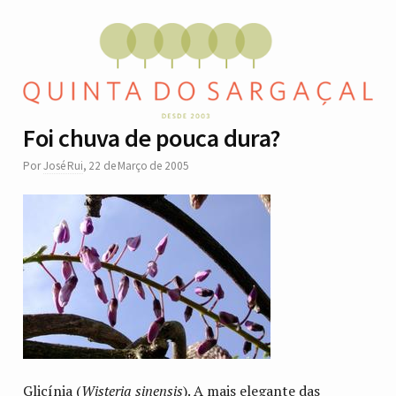
Foi chuva de pouca dura?
Por
José Rui
,
22 de Março de 2005
Glicínia (
Wisteria sinensis
). A mais elegante das