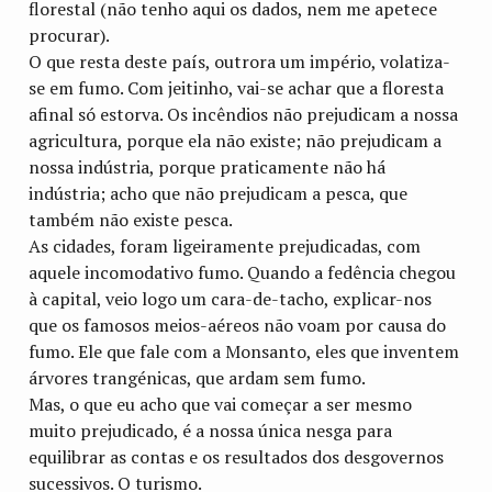
florestal (não tenho aqui os dados, nem me apetece
procurar).
O que resta deste país, outrora um império, volatiza-
se em fumo. Com jeitinho, vai-se achar que a floresta
afinal só estorva. Os incêndios não prejudicam a nossa
agricultura, porque ela não existe; não prejudicam a
nossa indústria, porque praticamente não há
indústria; acho que não prejudicam a pesca, que
também não existe pesca.
As cidades, foram ligeiramente prejudicadas, com
aquele incomodativo fumo. Quando a fedência chegou
à capital, veio logo um cara-de-tacho, explicar-nos
que os famosos meios-aéreos não voam por causa do
fumo. Ele que fale com a Monsanto, eles que inventem
árvores trangénicas, que ardam sem fumo.
Mas, o que eu acho que vai começar a ser mesmo
muito prejudicado, é a nossa única nesga para
equilibrar as contas e os resultados dos desgovernos
sucessivos. O turismo.