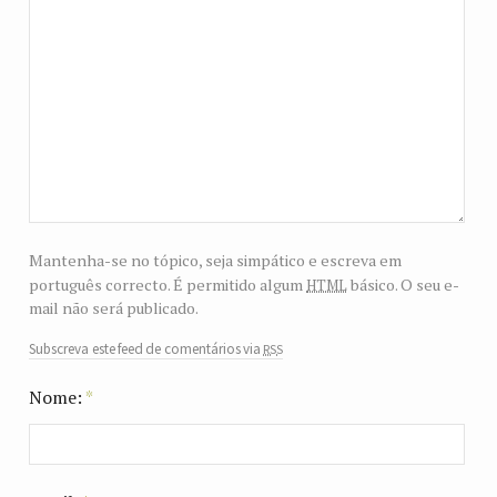
Mantenha-se no tópico, seja simpático e escreva em
html
português correcto. É permitido algum
básico. O seu e-
mail não será publicado.
rss
Subscreva este feed de comentários via
Nome:
*