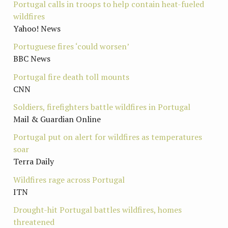
Portugal calls in troops to help contain heat-fueled
wildfires
Yahoo! News
Portuguese fires ‘could worsen’
BBC News
Portugal fire death toll mounts
CNN
Soldiers, firefighters battle wildfires in Portugal
Mail & Guardian Online
Portugal put on alert for wildfires as temperatures
soar
Terra Daily
Wildfires rage across Portugal
ITN
Drought-hit Portugal battles wildfires, homes
threatened