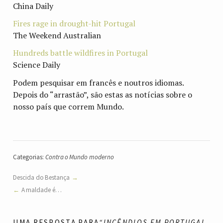
China Daily
Fires rage in drought-hit Portugal
The Weekend Australian
Hundreds battle wildfires in Portugal
Science Daily
Podem pesquisar em francês e noutros idiomas.
Depois do “arrastão”, são estas as notícias sobre o
nosso país que correm Mundo.
Categorias:
Contra o Mundo moderno
Descida do Bestança
A maldade é…
UMA RESPOSTA PARA
“INCÊNDIOS EM PORTUGAL