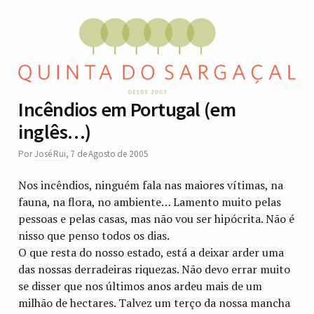
Incêndios em Portugal (em
inglês…)
Por
José Rui
,
7 de Agosto de 2005
Nos incêndios, ninguém fala nas maiores vítimas, na
fauna, na flora, no ambiente… Lamento muito pelas
pessoas e pelas casas, mas não vou ser hipócrita. Não é
nisso que penso todos os dias.
O que resta do nosso estado, está a deixar arder uma
das nossas derradeiras riquezas. Não devo errar muito
se disser que nos últimos anos ardeu mais de um
milhão de hectares. Talvez um terço da nossa mancha