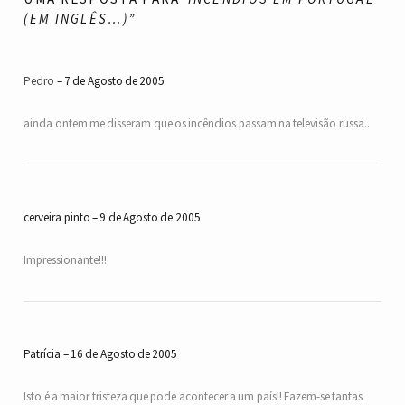
(EM INGLÊS…)”
Pedro
7 de Agosto de 2005
ainda ontem me disseram que os incêndios passam na televisão russa..
cerveira pinto
9 de Agosto de 2005
Impressionante!!!
Patrícia
16 de Agosto de 2005
Isto é a maior tristeza que pode acontecer a um país!! Fazem-se tantas