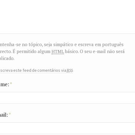
tenha-se no tópico, seja simpático e escreva em português
html
recto. É permitido algum
básico. O seu e-mail não será
licado.
rss
screva este feed de comentários via
me:
*
ail:
*