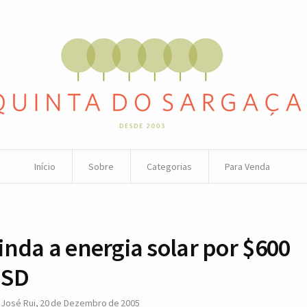
Início
Sobre
Categorias
Para Venda
inda a energia solar por $600
SD
r
José Rui
,
20 de Dezembro de 2005