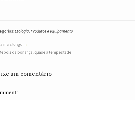
egorias:
Etologia
,
Produtos e equipamento
ia mais longo
Depois da bonança, quase a tempestade
ixe um comentário
mment