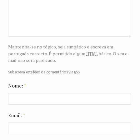
Mantenha-se no tópico, seja simpático e escreva em
html
português correcto. É permitido algum
básico. O seu e-
mail não será publicado.
rss
Subscreva este feed de comentários via
Nome:
*
Email:
*