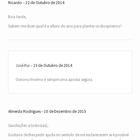
Ricardo
22 de Outubro de 2014
Boa tarde,
Sabem me dizer qual é a altura do ano para plantar os diospireiros?
José Rui
23 de Outubro de 2014
Outono/Inverno é sempre uma aposta segura.
Almeida Rodrigues
10 de Dezembro de 2015
Saudações a todos(as),
Gostaria de lhes pedir ajuda no sentido de me esclarecerem se é possível