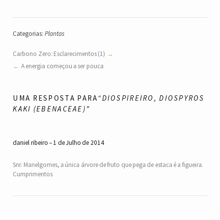
Categorias:
Plantas
Carbono Zero: Esclarecimentos (1)
A energia começou a ser pouca
UMA RESPOSTA PARA
“DIOSPIREIRO, DIOSPYROS
KAKI (EBENACEAE)”
daniel ribeiro
1 de Julho de 2014
Snr. Manelgomes, a única árvore de fruto que pega de estaca é a figueira.
Cumprimentos