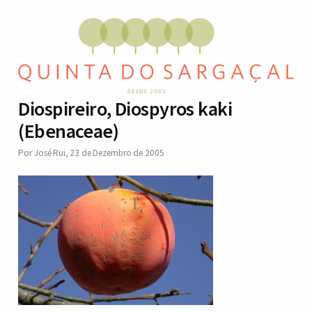
Diospireiro, Diospyros kaki
(Ebenaceae)
Por
José Rui
,
23 de Dezembro de 2005