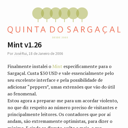
Mint v1.26
Por
José Rui
,
18 de Janeiro de 2006
Finalmente instalei o
Mint
especificamente para o
Sargaçal. Custa $30 USD e vale essencialmente pelo
seu excelente interface e pela possibilidade de
adicionar “peppers”, umas extensões que vão do útil
ao fenomenal.
Estou agora a preparar-me para um acordar violento,
no que diz respeito ao número preciso de visitantes e
principalmente leitores. Os contadores que por aí
andam, são extremamente optimistas, para dizer o
mínimo. E ainda se discute, volta e meia, a sua