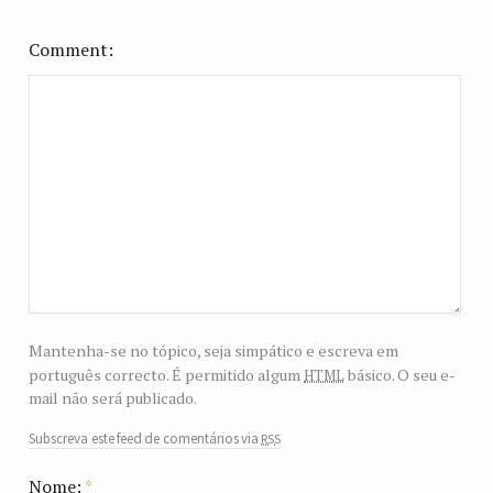
Comment
Mantenha-se no tópico, seja simpático e escreva em
html
português correcto. É permitido algum
básico. O seu e-
mail não será publicado.
rss
Subscreva este feed de comentários via
Nome:
*