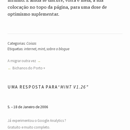
colocação no topo da página, para uma dose de
optimismo suplementar.
Categorias:
Coisas
Etiquetas:
internet
,
mint
,
sobre o blogue
A migrar outra vez
Bichanos do Porto +
UMA RESPOSTA PARA
“MINT V1.26”
S.
18 de Janeiro de 2006
Já experimentou o Google Analytics ?
Gratuito e muito completo.