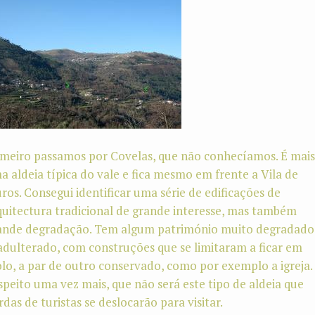
imeiro passamos por Covelas, que não conhecíamos. É mais
a aldeia típica do vale e fica mesmo em frente a Vila de
ros. Consegui identificar uma série de edificações de
quitectura tradicional de grande interesse, mas também
ande degradação. Tem algum património muito degradado
 adulterado, com construções que se limitaram a ficar em
jolo, a par de outro conservado, como por exemplo a igreja.
speito uma vez mais, que não será este tipo de aldeia que
rdas de turistas se deslocarão para visitar.