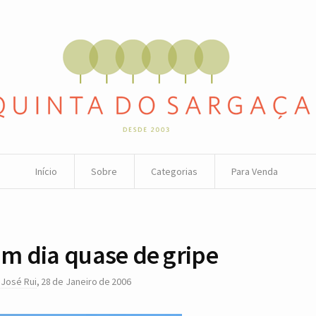
Início
Sobre
Categorias
Para Venda
m dia quase de gripe
r
José Rui
,
28 de Janeiro de 2006