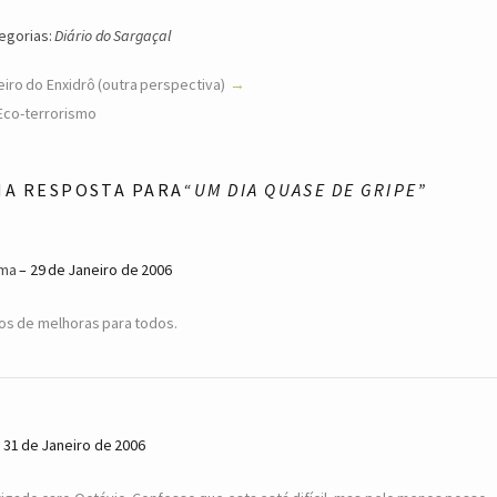
egorias:
Diário do Sargaçal
eiro do Enxidrô (outra perspectiva)
Eco-terrorismo
MA RESPOSTA PARA
“UM DIA QUASE DE GRIPE”
ima
29 de Janeiro de 2006
os de melhoras para todos.
31 de Janeiro de 2006