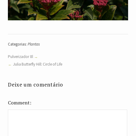
Categorias:
Plantas
Pulverizador 8l
Julia Butterfly Hill: Circle of Life
Deixe um comentário
Comment