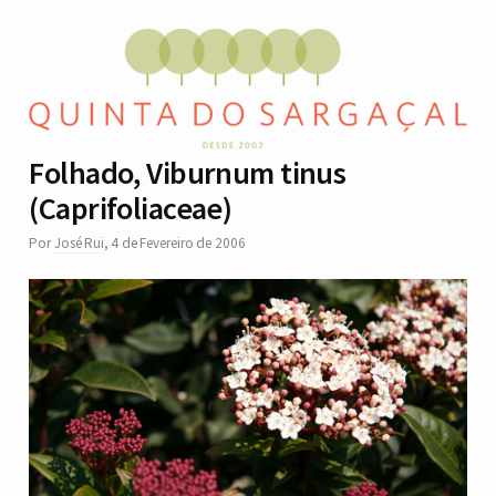
Folhado, Viburnum tinus
(Caprifoliaceae)
Por
José Rui
,
4 de Fevereiro de 2006