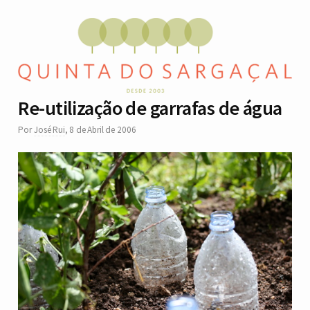
Re-utilização de garrafas de água
Por
José Rui
,
8 de Abril de 2006