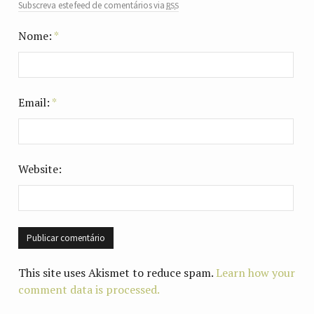
rss
Subscreva este feed de comentários via
Nome:
*
Email:
*
Website:
This site uses Akismet to reduce spam.
Learn how your
comment data is processed.