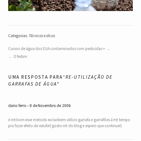
Categorias:
Técnicas e dicas
Cursos de água dos EUA contaminados com pesticidas +
O festim
UMA RESPOSTA PARA
“RE-UTILIZAÇÃO DE
GARRAFAS DE ÁGUA”
dario ferro
8 de Novembro de 2006
é mt bom esse metodo eu tanbem utilizo garrafa e garrafões á mt tempo
pra fazer efeito de estufa!( gosto mt do blog e espero que continue!)