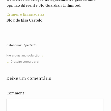
opinião diferente. No Guardian Unlimited.
Crimes e Escapadelas
Blog de Elsa Castelo.
Categorias:
Hipertexto
Hierarquia anti-poluição
Diospiro coroa de rei
Deixe um comentário
Comment