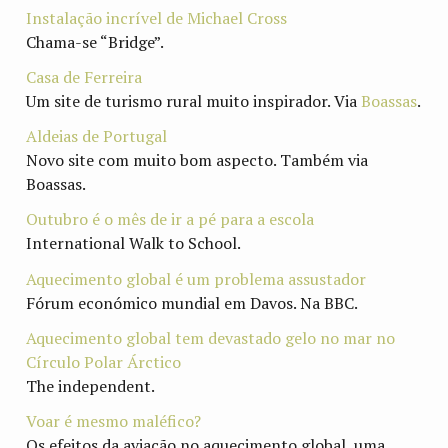
Instalação incrível de Michael Cross
Chama-se “Bridge”.
Casa de Ferreira
Um site de turismo rural muito inspirador. Via
Boassas
.
Aldeias de Portugal
Novo site com muito bom aspecto. Também via
Boassas.
Outubro é o mês de ir a pé para a escola
International Walk to School.
Aquecimento global é um problema assustador
Fórum económico mundial em Davos. Na BBC.
Aquecimento global tem devastado gelo no mar no
Círculo Polar Árctico
The independent.
Voar é mesmo maléfico?
Os efeitos da aviação no aquecimento global, uma