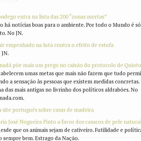
ndego entra na lista das 200 “zonas mortas”
o há notícias boas para o ambiente. Por todo o Mundo é só
to. No JN.
air empenhado na luta contra o efeito de estufa
 JN.
nadá põe mais um prego no caixão do protocolo de Quiot
tabelecem umas metas que mais não fazem que tudo permit
ndo a sensação às pessoas que existem medidas concretas.
a das mais antigas no livrinho dos políticos aldrabões. No
nada.com.
 site português sobre casas de madeira
ria José Nogueira Pinto a favor dos casacos de pele natur
esde que os animais sejam de cativeiro. Futilidade e polític
o sempre bem. Estrago da Nação.