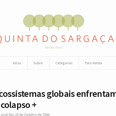
Início
Sobre
Categorias
Para Venda
cossistemas globais enfrenta
 colapso +
r
José Rui
,
25 de Outubro de 2006