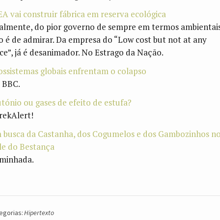
EA vai construir fábrica em reserva ecológica
almente, do pior governo de sempre em termos ambientais
o é de admirar. Da empresa do “Low cost but not at any
ice”, já é desanimador. No Estrago da Nação.
ossistemas globais enfrentam o colapso
 BBC.
utónio ou gases de efeito de estufa?
rekAlert!
 busca da Castanha, dos Cogumelos e dos Gambozinhos n
le do Bestança
minhada.
egorias:
Hipertexto