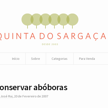
Início
Sobre
Categorias
Para Venda
onservar abóboras
r
José Rui
,
20 de Fevereiro de 2007