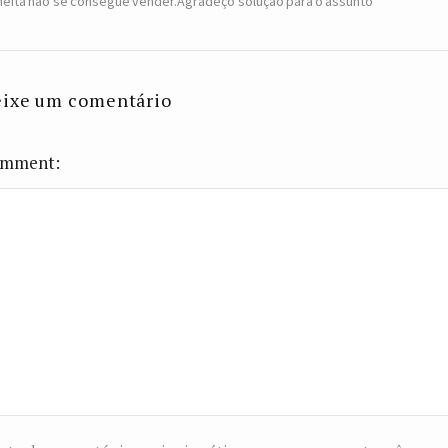
heita não se consegue vender.Agradeço solução para o assunto
ixe um comentário
mment