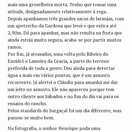
mais uma groselheira morta. Tenho que tomar uma
atitude, designadamente relativamente à rega.
Depois apanhamos três grandes sacos de laranjas, com
um apetrecho da Gardena que levei e que estica até
2,90m. Dá para apanhar, mas não resulta na fruta que
ainda esteja muito segura, acaba-se por partir muitos
ramos.
Por fim, já atrasados, uma volta pelo Ribeiro do
Enxidrô e Lameiro da Gracia, a parte do terreno
preferida de toda a gente. Deu ainda para detectar
água a mais em vários pontos, que é um assunto
recorrente. Já alertei o Cláudio para amanhã me dar
um jeito no assunto. Ele não apareceu porque tem
outro cliente aos Sábados e no fim do dia vai para os
ensaios do rancho.
Pelos standards do Sargaçal foi um dia diferente, mas
passou-se muito bem.
Na fotografia, o senhor Henrique poda uma