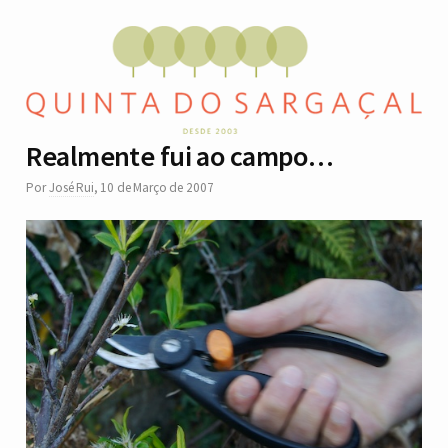
Realmente fui ao campo…
Por
José Rui
,
10 de Março de 2007