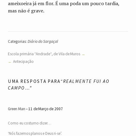
ameixoeira já em flor. É uma poda um pouco tardia,
mas não é grave.
Categorias:
Diário do Sargaçal
Escola primária “Andrade“, de Vila de Muros
Antecipação
UMA RESPOSTA PARA
“REALMENTE FUI AO
CAMPO…”
Green Man
11 de Março de 2007
Como eu costumo dizer…
‘Nós fazemos planos e Deus ri-se’.