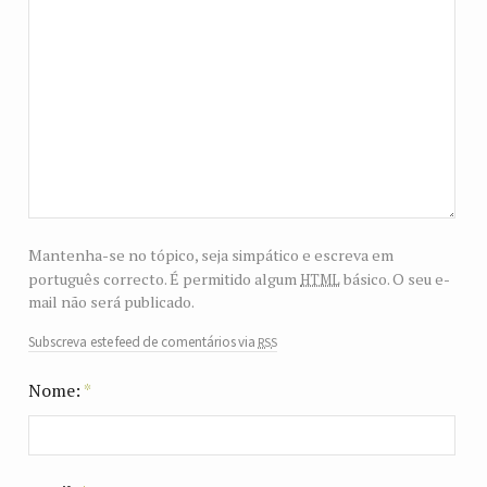
Mantenha-se no tópico, seja simpático e escreva em
html
português correcto. É permitido algum
básico. O seu e-
mail não será publicado.
rss
Subscreva este feed de comentários via
Nome:
*