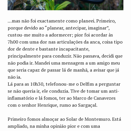
…mas não foi exactamente como planeei. Primeiro,
porque devido ao “planear, antecipar, imaginar”,
custou-me muito a adormecer; pior foi acordar às
7h00 com uma dor nas articulações da anca, coisa tipo
dor de dente e bastante incapacitante,
principalmente para conduzir. Não passava, decidi que
não podia ir. Mandei uma mensagem a um amigo meu
que seria capaz de passar lá de manhã, a avisar que já
não ia.
Lá para as 10h30, telefonou-me o Delfim a perguntar
se não queria ir, ele conduzia. Tive de tomar um anti-
inflamatório e lá fomos, ter ao Marco de Canavezes
com o senhor Henrique, rumo ao Sargaçal.
Primeiro fomos almoçar ao Solar de Montemuro. Está
ampliado, na minha opinião pior e com uma