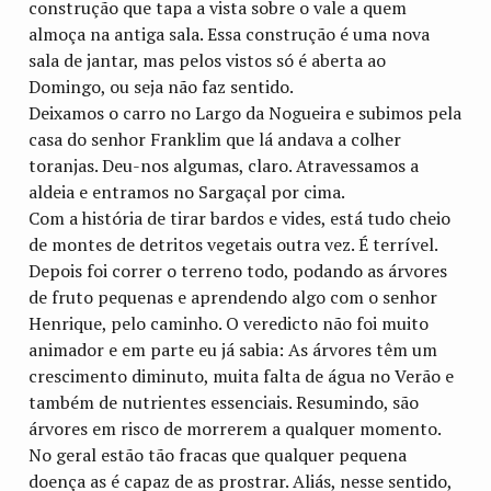
construção que tapa a vista sobre o vale a quem
almoça na antiga sala. Essa construção é uma nova
sala de jantar, mas pelos vistos só é aberta ao
Domingo, ou seja não faz sentido.
Deixamos o carro no Largo da Nogueira e subimos pela
casa do senhor Franklim que lá andava a colher
toranjas. Deu-nos algumas, claro. Atravessamos a
aldeia e entramos no Sargaçal por cima.
Com a história de tirar bardos e vides, está tudo cheio
de montes de detritos vegetais outra vez. É terrível.
Depois foi correr o terreno todo, podando as árvores
de fruto pequenas e aprendendo algo com o senhor
Henrique, pelo caminho. O veredicto não foi muito
animador e em parte eu já sabia: As árvores têm um
crescimento diminuto, muita falta de água no Verão e
também de nutrientes essenciais. Resumindo, são
árvores em risco de morrerem a qualquer momento.
No geral estão tão fracas que qualquer pequena
doença as é capaz de as prostrar. Aliás, nesse sentido,