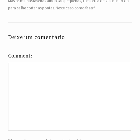
Mas as minhas faveiras ainda são pequenas, têm cerca de 20 cm não dá
para se lhe cortar as pontas. Neste caso como fazer?
Deixe um comentário
Comment