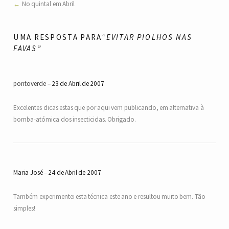
No quintal em Abril
UMA RESPOSTA PARA
“EVITAR PIOLHOS NAS
FAVAS”
pontoverde
23 de Abril de 2007
Excelentes dicas estas que por aqui vem publicando, em alternativa à
bomba-atómica dos insecticidas. Obrigado.
Maria José
24 de Abril de 2007
Também experimentei esta técnica este ano e resultou muito bem. Tão
simples!