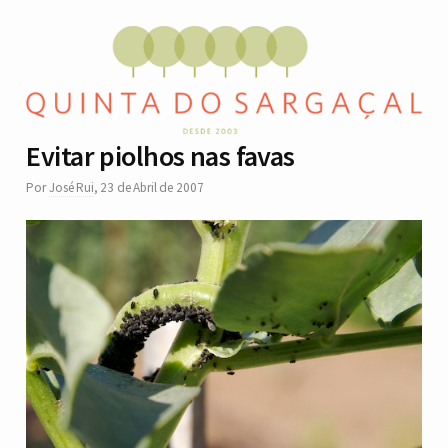
Evitar piolhos nas favas
Por
José Rui
,
23 de Abril de 2007