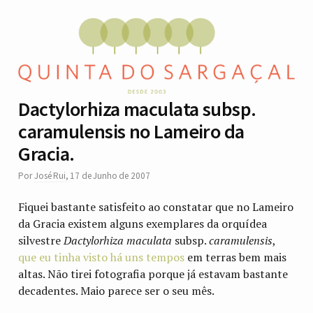
Dactylorhiza maculata subsp.
caramulensis no Lameiro da
Gracia.
Por
José Rui
,
17 de Junho de 2007
Fiquei bastante satisfeito ao constatar que no Lameiro
da Gracia existem alguns exemplares da orquídea
silvestre
Dactylorhiza maculata
subsp.
caramulensis
,
que eu tinha visto há uns tempos
em terras bem mais
altas. Não tirei fotografia porque já estavam bastante
decadentes. Maio parece ser o seu mês.