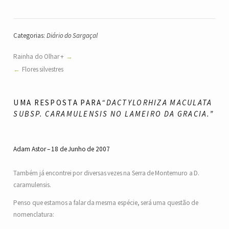
Categorias:
Diário do Sargaçal
Rainha do Olhar +
Flores silvestres
UMA RESPOSTA PARA
“DACTYLORHIZA MACULATA
SUBSP. CARAMULENSIS NO LAMEIRO DA GRACIA.”
Adam Astor
18 de Junho de 2007
Também já encontrei por diversas vezes na Serra de Montemuro a D.
caramulensis.
Penso que estamos a falar da mesma espécie, será uma questão de
nomenclatura: