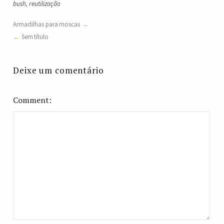
bush
,
reutilização
Armadilhas para moscas
Sem título
Deixe um comentário
Comment