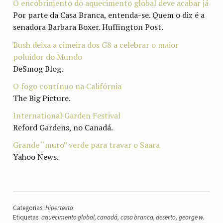
O encobrimento do aquecimento global deve acabar já
Por parte da Casa Branca, entenda-se. Quem o diz é a
senadora Barbara Boxer. Huffington Post.
Bush deixa a cimeira dos G8 a celebrar o maior
poluidor do Mundo
DeSmog Blog.
O fogo contínuo na Califórnia
The Big Picture.
International Garden Festival
Reford Gardens, no Canadá.
Grande “muro” verde para travar o Saara
Yahoo News.
Categorias:
Hipertexto
Etiquetas:
aquecimento global
,
canadá
,
casa branca
,
deserto
,
george w.