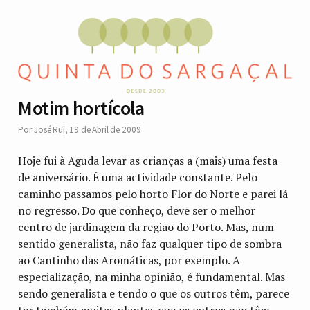
Motim hortícola
Por
José Rui
,
19 de Abril de 2009
Hoje fui à Aguda levar as crianças a (mais) uma festa
de aniversário. É uma actividade constante. Pelo
caminho passamos pelo horto Flor do Norte e parei lá
no regresso. Do que conheço, deve ser o melhor
centro de jardinagem da região do Porto. Mas, num
sentido generalista, não faz qualquer tipo de sombra
ao Cantinho das Aromáticas, por exemplo. A
especialização, na minha opinião, é fundamental. Mas
sendo generalista e tendo o que os outros têm, parece
ter também muitas plantas que os outros não têm.