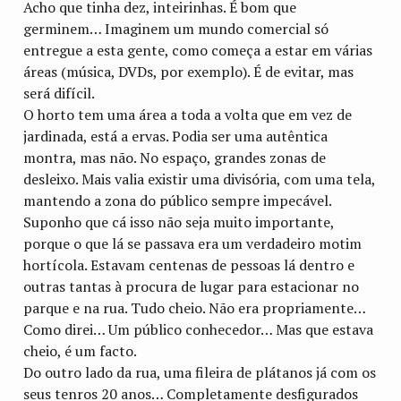
Acho que tinha dez, inteirinhas. É bom que
germinem… Imaginem um mundo comercial só
entregue a esta gente, como começa a estar em várias
áreas (música, DVDs, por exemplo). É de evitar, mas
será difícil.
O horto tem uma área a toda a volta que em vez de
jardinada, está a ervas. Podia ser uma autêntica
montra, mas não. No espaço, grandes zonas de
desleixo. Mais valia existir uma divisória, com uma tela,
mantendo a zona do público sempre impecável.
Suponho que cá isso não seja muito importante,
porque o que lá se passava era um verdadeiro motim
hortícola. Estavam centenas de pessoas lá dentro e
outras tantas à procura de lugar para estacionar no
parque e na rua. Tudo cheio. Não era propriamente…
Como direi… Um público conhecedor… Mas que estava
cheio, é um facto.
Do outro lado da rua, uma fileira de plátanos já com os
seus tenros 20 anos… Completamente desfigurados