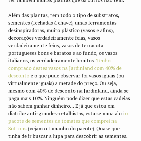
Além das plantas, tem todo o tipo de substratos,
sementes (fechadas à chave), umas ferramentas
desinspiradoras, muito plástico (vasos e afins),
decorações verdadeiramente feias, vasos
verdadeiramente feios, vasos de terracota
portugueses bons e baratos e ao fundo, os vasos
italianos, os verdadeiramente bonitos.
Tenho
comprado destes vasos na Jardinland com 40% de
desconto
e o que pude observar foi vasos iguais (ou
virtualmente iguais) a metade do preço. Ou seja,
mesmo com 40% de desconto na Jardinland, ainda se
paga mais 10%. Ninguém pode dizer que estas cadeias
não sabem ganhar dinheiro… E já que estou em
diatribe anti-grandes-retalhistas, esta semana abri
o
pacote de sementes de tomates que comprei na
Suttons
(vejam o tamanho do pacote). Quase que
tinha de ir buscar a lupa para descobrir as sementes.