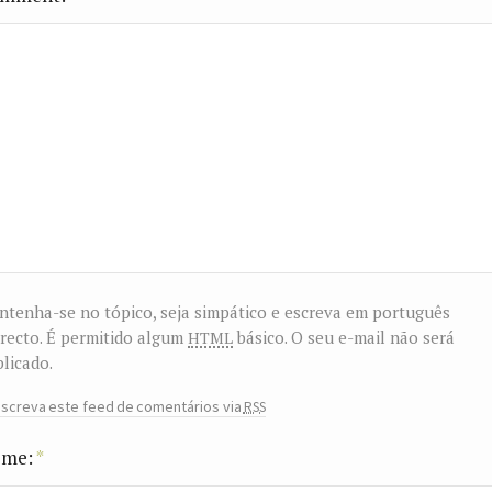
tenha-se no tópico, seja simpático e escreva em português
html
recto. É permitido algum
básico. O seu e-mail não será
licado.
rss
screva este feed de comentários via
me:
*