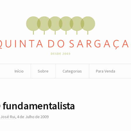
Início
Sobre
Categorias
Para Venda
 fundamentalista
r
José Rui
,
4 de Julho de 2009