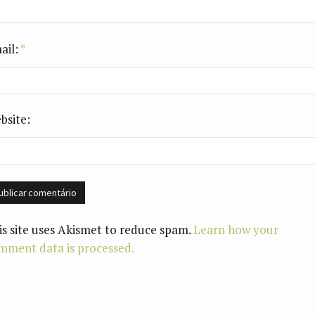
ail:
*
bsite:
is site uses Akismet to reduce spam.
Learn how your
mment data is processed.