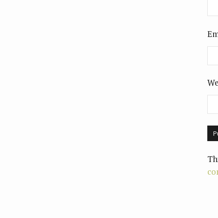
Em
We
Th
co