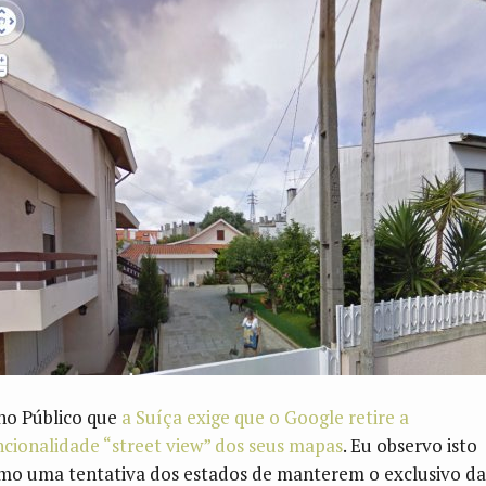
 no Público que
a Suíça exige que o Google retire a
ncionalidade “street view” dos seus mapas
. Eu observo isto
mo uma tentativa dos estados de manterem o exclusivo da