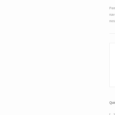
Pen
nav
nos
Qui
[…]