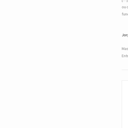
ou 
fun
Jor
Mas
Ent