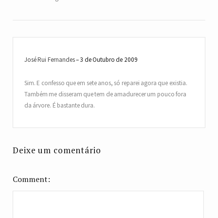
José Rui Fernandes
3 de Outubro de 2009
Sim. E confesso que em sete anos, só reparei agora que existia.
Também me disseram que tem de amadurecer um pouco fora
da árvore. É bastante dura.
Deixe um comentário
Comment