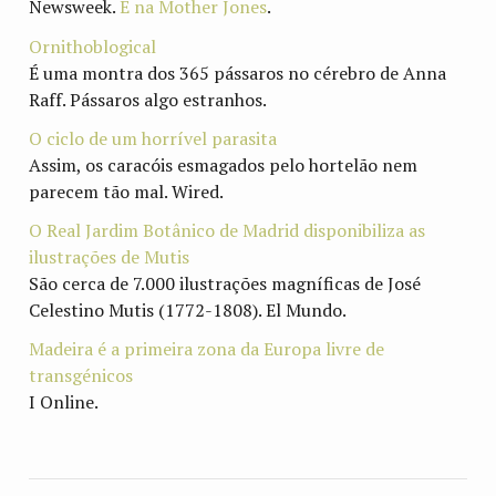
Newsweek.
E na Mother Jones
.
Ornithoblogical
É uma montra dos 365 pássaros no cérebro de Anna
Raff. Pássaros algo estranhos.
O ciclo de um horrível parasita
Assim, os caracóis esmagados pelo hortelão nem
parecem tão mal. Wired.
O Real Jardim Botânico de Madrid disponibiliza as
ilustrações de Mutis
São cerca de 7.000 ilustrações magníficas de José
Celestino Mutis (1772-1808). El Mundo.
Madeira é a primeira zona da Europa livre de
transgénicos
I Online.